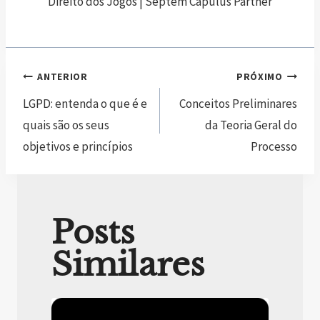
Direito dos Jogos | Septem Capulus Partner
ANTERIOR
PRÓXIMO
LGPD: entenda o que é e
Conceitos Preliminares
quais são os seus
da Teoria Geral do
objetivos e princípios
Processo
Posts
Similares