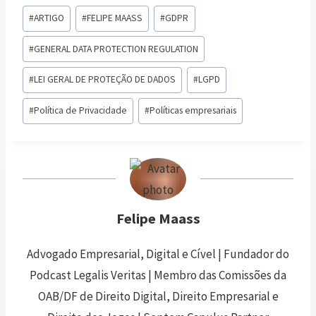
#
ARTIGO
#
FELIPE MAASS
#
GDPR
#
GENERAL DATA PROTECTION REGULATION
#
LEI GERAL DE PROTEÇÃO DE DADOS
#
LGPD
#
Política de Privacidade
#
Políticas empresariais
Felipe Maass
Advogado Empresarial, Digital e Cível | Fundador do
Podcast Legalis Veritas | Membro das Comissões da
OAB/DF de Direito Digital, Direito Empresarial e