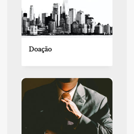
Doação