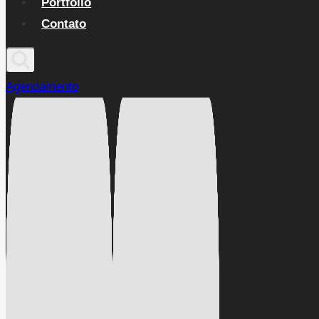
Portfólio
Contato
Agendamento