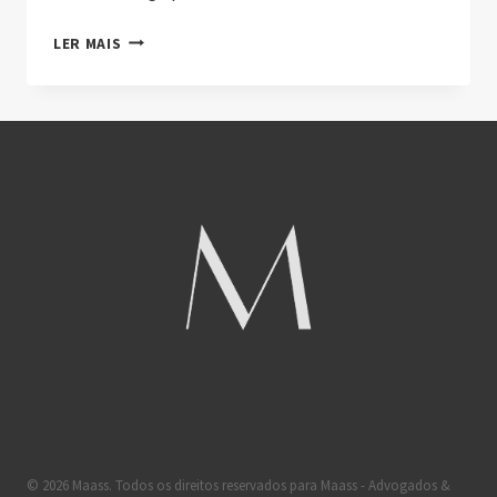
LER MAIS
© 2026 Maass. Todos os direitos reservados para Maass - Advogados &