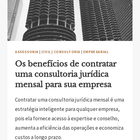
ASSESSORIA
|
CIVIL
|
CONSULTORIA
|
EMPRESARIAL
Os benefícios de contratar
uma consultoria jurídica
mensal para sua empresa
Contratar uma consultoria jurídica mensal é uma
estratégia inteligente para qualquer empresa,
pois ela fornece acesso à expertise e conselho,
aumenta a eficiência das operações e economiza
custos a longo prazo.